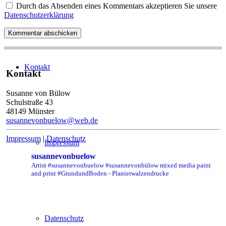
Durch das Absenden eines Kommentars akzeptieren Sie unsere
Datenschutzerklärung
Kontakt
Kontakt
Susanne von Bülow
Schulstraße 43
48149 Münster
susannevonbuelow@web.de
Impressum
|
Datenschutz
Impressum
susannevonbuelow
Artist #susannevonbuelow #susannevonbülow
mixed media paint
and print
#GrundundBoden - Planierwalzendrucke
Datenschutz