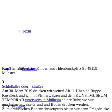
Textil
Kap8
im Bürgerhaus Kinderhaus . Idenbrockplatz 8 . 48159
Sonstiges
Münster
3
Schloßallee oder – straße?
Am 30. März 2019 drucken wir weiter! Ab 11 Uhr sind Ruppe
Koselleck und ich mit Planierwalzen und dem KUNSTMUSEUM
TEMPORÄR
unterwegs in Mülheim
an der Ruhr, wo wir
quadratmeterweise Grund und Boden drucken werden.
Projekte
Zum ortsüblichen Bodenrichtwertpreis bieten wir dann Prägedrucke