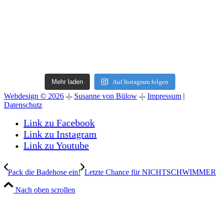
Mehr laden
Auf Instagram folgen
Webdesign © 2026
-|-
Susanne von Bülow
-|-
Impressum
|
Datenschutz
Link zu Facebook
Link zu Instagram
Link zu Youtube
Pack die Badehose ein!
Letzte Chance für NICHTSCHWIMMER
Nach oben scrollen