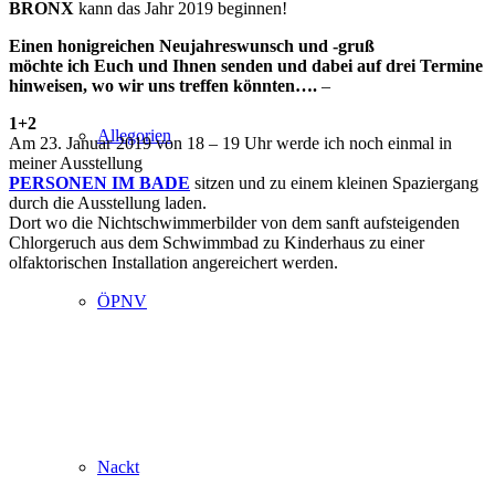
BRONX
kann das Jahr 2019 beginnen!
Einen honigreichen Neujahreswunsch und -gruß
möchte ich Euch und Ihnen senden und dabei auf drei Termine
hinweisen, wo wir uns treffen könnten….
–
1+2
Allegorien
Am 23. Januar 2019 von 18 – 19 Uhr werde ich noch einmal in
meiner Ausstellung
PERSONEN IM BADE
sitzen und zu einem kleinen Spaziergang
durch die Ausstellung laden.
Dort wo die Nichtschwimmerbilder von dem sanft aufsteigenden
Chlorgeruch aus dem Schwimmbad zu Kinderhaus zu einer
olfaktorischen Installation angereichert werden.
ÖPNV
Nackt