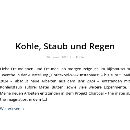
Kohle, Staub und Regen
/
20. Januar 2024
in
Kohle
Liebe Freundinnen und Freunde, ab morgen zeige ich im Rijksmuseum
Twenthe in der Ausstellung „Houtskool-x-9-kunstenaars“ – bis zum 5. Mai
2024 – absolut neue Arbeiten aus dem Jahr 2024 – entstanden mit
Kohlenstaub aufdrei Meter Bütten…sowie viele weitere Experimente.
Meine neuen Arbeiten entstanden in dem Projekt Charcoal – the material,
the imagination, in dem […]
Weiterlesen