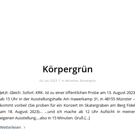
Körpergrün
/
24. Juli 2023
in
Aktuelles
,
Körpergrün
Jetzt. Gleich. Sofort. KRK. ist zu einer öffentlichen Probe am 13. August 2023
ab 15 Uhr in der Ausstellungshalle Am Hawerkamp 31, in 48155 Münster –
kommt vorbei! (Sie proben für ein Konzert im Skatergraben am Berg Fidel
am 18. August 2023)… …und ich mache ab 12 Uhr Aufsicht in meiner
eigenen Ausstellung….also in 15 Minuten. Gruß […]
Weiterlesen