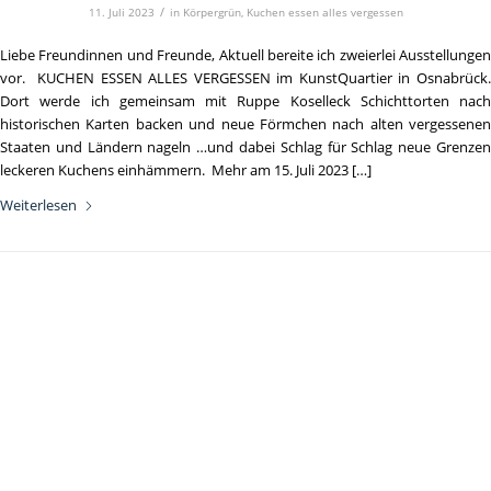
/
11. Juli 2023
in
Körpergrün
,
Kuchen essen alles vergessen
Liebe Freundinnen und Freunde, Aktuell bereite ich zweierlei Ausstellungen
vor. KUCHEN ESSEN ALLES VERGESSEN im KunstQuartier in Osnabrück.
Dort werde ich gemeinsam mit Ruppe Koselleck Schichttorten nach
historischen Karten backen und neue Förmchen nach alten vergessenen
Staaten und Ländern nageln …und dabei Schlag für Schlag neue Grenzen
leckeren Kuchens einhämmern. Mehr am 15. Juli 2023 […]
Weiterlesen