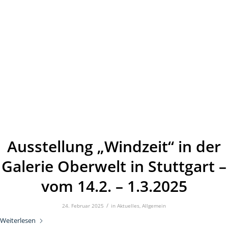
Ausstellung „Windzeit“ in der
Galerie Oberwelt in Stuttgart –
vom 14.2. – 1.3.2025
/
24. Februar 2025
in
Aktuelles
,
Allgemein
Weiterlesen