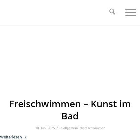
Freischwimmen – Kunst im
Bad
/
18. Juni 2025
in
Allgemein
,
Nichtschwimmer
Weiterlesen