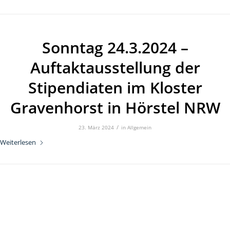
Sonntag 24.3.2024 –
Auftaktausstellung der
Stipendiaten im Kloster
Gravenhorst in Hörstel NRW
/
23. März 2024
in
Allgemein
Weiterlesen