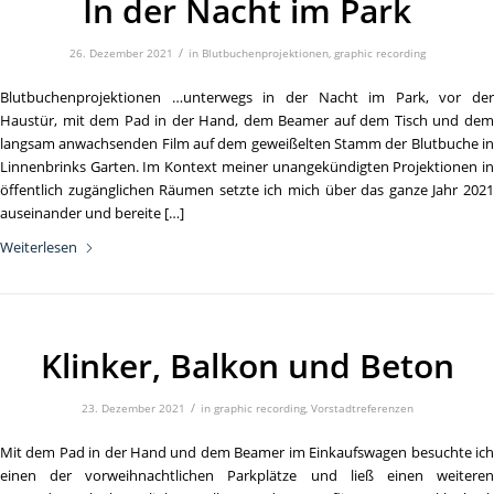
In der Nacht im Park
/
26. Dezember 2021
in
Blutbuchenprojektionen
,
graphic recording
Blutbuchenprojektionen …unterwegs in der Nacht im Park, vor der
Haustür, mit dem Pad in der Hand, dem Beamer auf dem Tisch und dem
langsam anwachsenden Film auf dem geweißelten Stamm der Blutbuche in
Linnenbrinks Garten. Im Kontext meiner unangekündigten Projektionen in
öffentlich zugänglichen Räumen setzte ich mich über das ganze Jahr 2021
auseinander und bereite […]
Weiterlesen
Klinker, Balkon und Beton
/
23. Dezember 2021
in
graphic recording
,
Vorstadtreferenzen
Mit dem Pad in der Hand und dem Beamer im Einkaufswagen besuchte ich
einen der vorweihnachtlichen Parkplätze und ließ einen weiteren