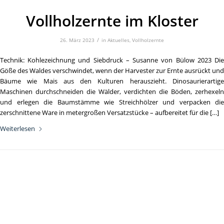
Vollholzernte im Kloster
/
26. März 2023
in
Aktuelles
,
Vollholzernte
Technik: Kohlezeichnung und Siebdruck – Susanne von Bülow 2023 Die
Göße des Waldes verschwindet, wenn der Harvester zur Ernte ausrückt und
Bäume wie Mais aus den Kulturen herauszieht. Dinosaurierartige
Maschinen durchschneiden die Wälder, verdichten die Böden, zerhexeln
und erlegen die Baumstämme wie Streichhölzer und verpacken die
zerschnittene Ware in metergroßen Versatzstücke – aufbereitet für die […]
Weiterlesen