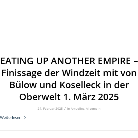
EATING UP ANOTHER EMPIRE –
Finissage der Windzeit mit von
Bülow und Koselleck in der
Oberwelt 1. März 2025
/
24. Februar 2025
in
Aktuelles
,
Allgemein
Weiterlesen