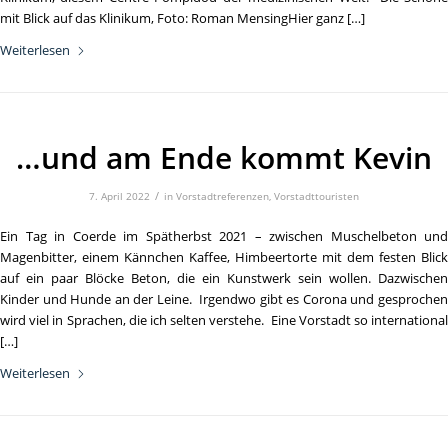
mit Blick auf das Klinikum, Foto: Roman MensingHier ganz […]
Weiterlesen
…und am Ende kommt Kevin
/
7. April 2022
in
Vorstadtreferenzen
,
Vorstadttouristen
Ein Tag in Coerde im Spätherbst 2021 – zwischen Muschelbeton und
Magenbitter, einem Kännchen Kaffee, Himbeertorte mit dem festen Blick
auf ein paar Blöcke Beton, die ein Kunstwerk sein wollen. Dazwischen
Kinder und Hunde an der Leine. Irgendwo gibt es Corona und gesprochen
wird viel in Sprachen, die ich selten verstehe. Eine Vorstadt so international
[…]
Weiterlesen