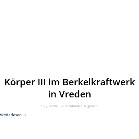
Körper III im Berkelkraftwerk
in Vreden
/
10. Juni 2025
in
Aktuelles
,
Allgemein
Weiterlesen