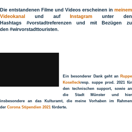
Die entstandenen Filme und Videos erscheinen in
meinem
Videokanal
und
auf
Instagram
unter de
Hashtags
#vorstadtreferenzen
und mit Bezügen z
den
#wirvorstadttouristen
.
Ein besonderer Dank geht an
Ruppe
Koselleck
resp. suppe prod. 2021 für
den technischen support, sowie an
die Stadt Münster und hier
insbesondere an das Kulturamt, die meine Vorhaben im Rahmen
der
Corona Stipendien 2021
förderte.