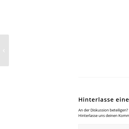
Kohle, Staub und
Regen
Hinterlasse ei
An der Diskussion beteiligen?
Hinterlasse uns deinen Komm