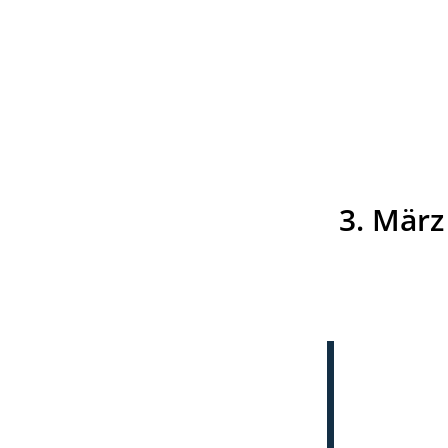
3. Mär