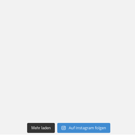
Auf Instagram folgen
Mehr laden