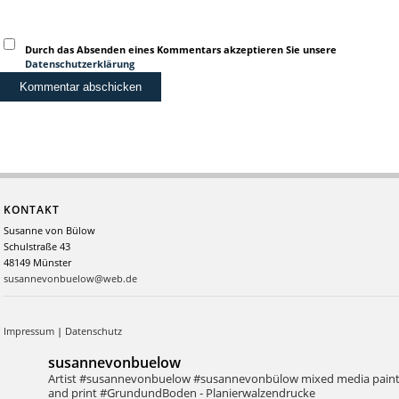
Durch das Absenden eines Kommentars akzeptieren Sie unsere
Datenschutzerklärung
KONTAKT
Susanne von Bülow
Schulstraße 43
48149 Münster
susannevonbuelow@web.de
Impressum
|
Datenschutz
susannevonbuelow
Artist #susannevonbuelow #susannevonbülow
mixed media pain
and print
#GrundundBoden - Planierwalzendrucke