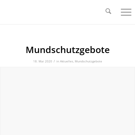
Mundschutzgebote
/
18. Mai 2020
in
Aktuelles
,
Mundschutzgebote