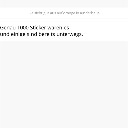
Sie sieht gut aus auf orange in Kinderhaus
Genau 1000 Sticker waren es
und einige sind bereits unterwegs.