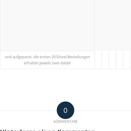
und aufgepasst, die ersten 20 Einzel-Bestellungen
erhalten jeweils zwei dabei!
0
KOMMENTARE