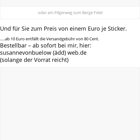
oder am Pilgerweg zum Berge Fidel
Und für Sie zum Preis von einem Euro je Sticker.
…..ab 10 Euro entfällt die Versandgebühr von 80 Cent.
Bestellbar – ab sofort bei mir, hier:
susannevonbuelow (ädd) web.de
(solange der Vorrat reicht)