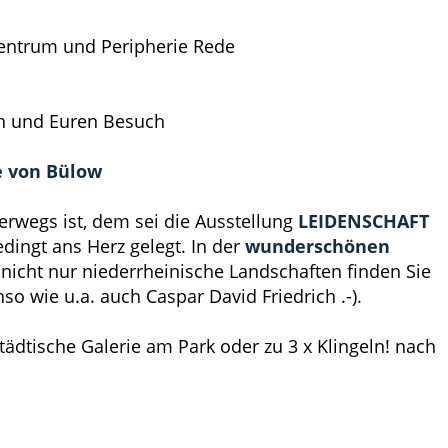
entrum und Peripherie Rede
en und Euren Besuch
 von Bülow
rwegs ist, dem sei die Ausstellung
LEIDENSCHAFT
dingt ans Herz gelegt. In der
wunderschönen
nicht nur niederrheinische Landschaften finden Sie
 wie u.a. auch Caspar David Friedrich .-).
Städtische Galerie am Park oder zu 3 x Klingeln! nach