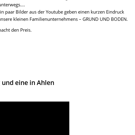
 unterwegs….
 paar Bilder aus der Youtube geben einen kurzen Eindruck
te unsere kleinen Familienunternehmens – GRUND UND BODEN.
macht den Preis.
 und eine in Ahlen