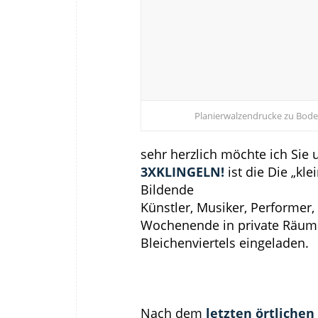
Planierwalzendrucke zu Bode
sehr herzlich möchte ich Sie
3XKLINGELN!
ist die
Die „kle
Bildende
Künstler, Musiker, Performer,
Wochenende in private Räum
Bleichenviertels eingeladen.
Nach dem
letzten örtliche