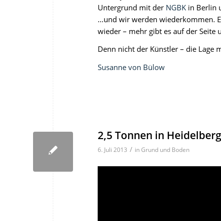
Untergrund mit der
NGBK
in Berlin
…und wir werden wiederkommen. Ein
wieder – mehr gibt es auf der Sei
Denn nicht der Künstler – die Lage 
Susanne von Bülow
2,5 Tonnen in Heidelberg
/
6. Juli 2013
in
Grund und Boden