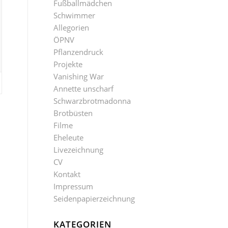
Fußballmädchen
Schwimmer
Allegorien
ÖPNV
Pflanzendruck
Projekte
Vanishing War
Annette unscharf
Schwarzbrotmadonna
Brotbüsten
Filme
Eheleute
Livezeichnung
CV
Kontakt
Impressum
Seidenpapierzeichnung
KATEGORIEN