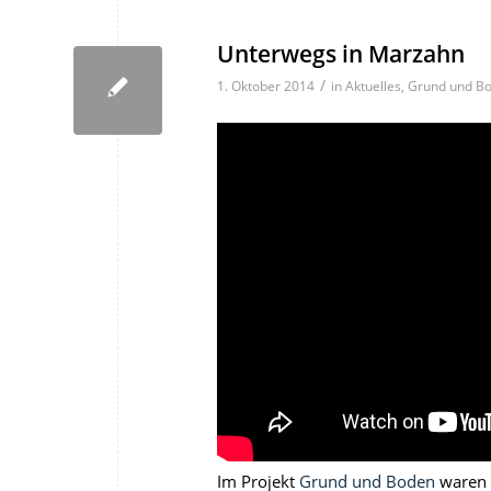
Unterwegs in Marzahn
/
1. Oktober 2014
in
Aktuelles
,
Grund und B
Im Projekt
Grund und Boden
waren 