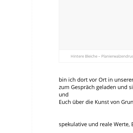
Hintere Bleiche – Planierwalzendruc
bin ich dort vor Ort in unsere
zum Gespräch geladen und si
und
Euch über die Kunst von Gru
spekulative und reale Werte,