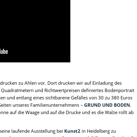
endrucken zu Ahlen vor. Dort drucken wir auf Einladung des
n Quadratmetern und Richtwertpreisen definiertes Bodenportrait
hlen und entlang eines sichtbarene Gefälles von 30 zu 380 Euros
 Seiten unseres Familienunternehmens –
GRUND UND BODEN
.
nne auf die Waage und auf die Drucke und es die Walze rollt ab
 meine laufende Ausstellung bei
Kunst2
in Heidelberg zu