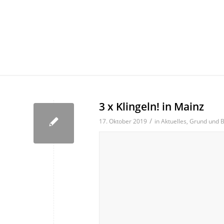
3 x Klingeln! in Mainz
/
17. Oktober 2019
in
Aktuelles
,
Grund und 