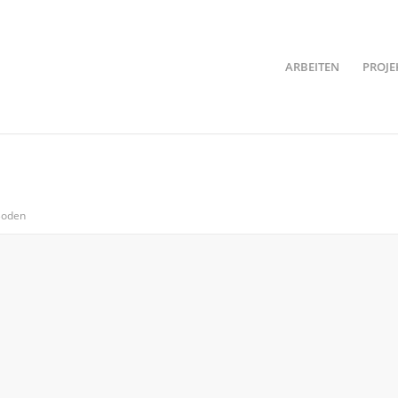
ARBEITEN
PROJE
Boden