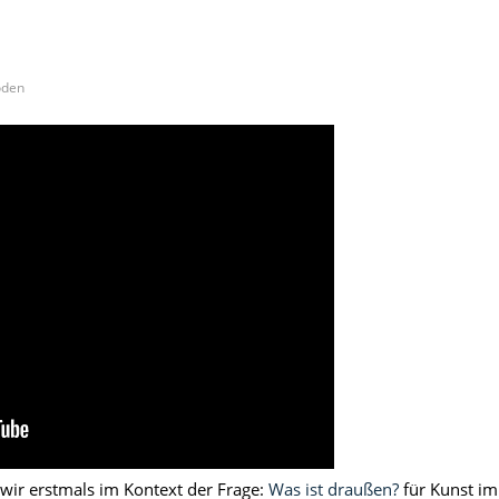
oden
wir erstmals im Kontext der Frage:
Was ist draußen?
für Kunst im