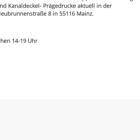
und Kanaldeckel- Prägedrucke aktuell in der
Neubrunnenstraße 8 in 55116 Mainz.
chen 14-19 Uhr