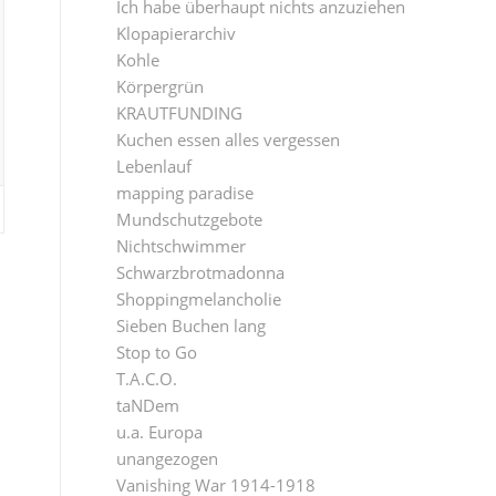
Ich habe überhaupt nichts anzuziehen
Klopapierarchiv
Kohle
Körpergrün
KRAUTFUNDING
Kuchen essen alles vergessen
Lebenlauf
mapping paradise
Mundschutzgebote
Nichtschwimmer
Schwarzbrotmadonna
Shoppingmelancholie
Sieben Buchen lang
Stop to Go
T.A.C.O.
taNDem
u.a. Europa
unangezogen
Vanishing War 1914-1918