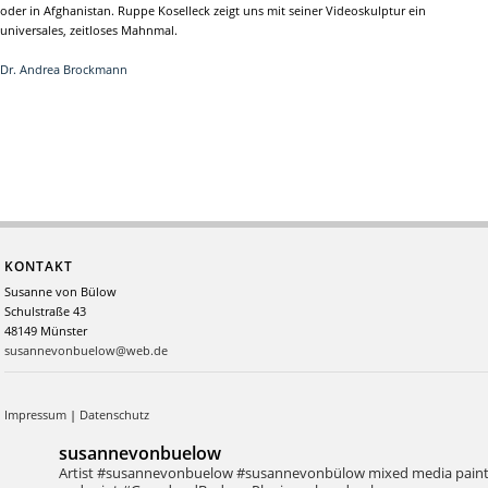
oder in Afghanistan. Ruppe Koselleck zeigt uns mit seiner Videoskulptur ein
universales, zeitloses Mahnmal.
Dr. Andrea Brockmann
KONTAKT
Susanne von Bülow
Schulstraße 43
48149 Münster
susannevonbuelow@web.de
Impressum
|
Datenschutz
susannevonbuelow
Artist #susannevonbuelow #susannevonbülow
mixed media pain