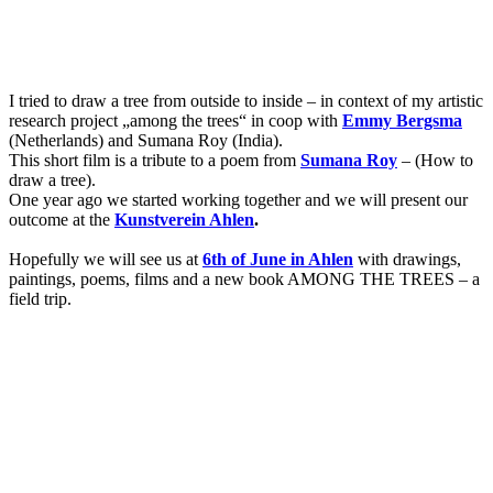
I tried to draw a tree from outside to inside – in context of my artistic
research project „among the trees“ in coop with
Emmy Bergsma
(Netherlands) and Sumana Roy (India).
This short film is a tribute to a poem from
Sumana Roy
– (How to
draw a tree).
One year ago we started working together and we will present our
outcome at the
Kunstverein Ahlen
.
Hopefully we will see us at
6th of June in Ahlen
with drawings,
paintings, poems, films and a new book AMONG THE TREES – a
field trip.