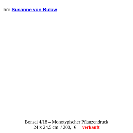
Ihre
Susanne von Bülow
Bonsai 4/18 – Monotypischer Pflanzendruck
24 x 24,5 cm / 200,- €
– verkauft