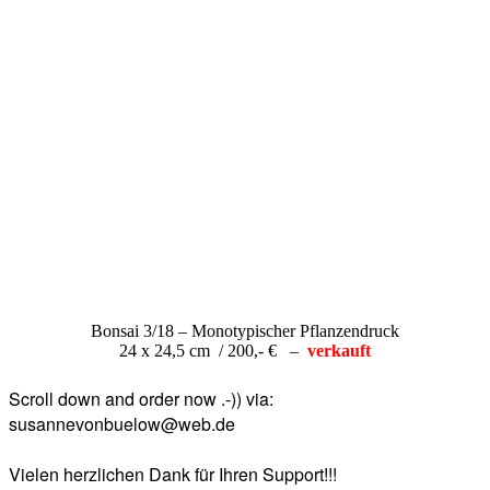
Bonsai 3/18 – Monotypischer Pflanzendruck
24 x 24,5 cm / 200,- € –
verkauft
Scroll down and order now .-)) via:
susannevonbuelow@web.de
Vielen herzlichen Dank für Ihren Support!!!