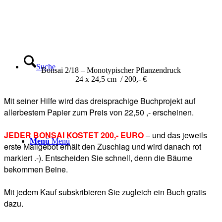
Suche
Bonsai 2/18 – Monotypischer Pflanzendruck
24 x 24,5 cm / 200,- €
Mit seiner Hilfe wird das dreisprachige Buchprojekt auf
allerbestem Papier zum Preis von 22,50 ,- erscheinen.
JEDER BONSAI KOSTET 200,- EURO
– und das jeweils
Menü
Menü
erste Mailgebot erhält den Zuschlag und wird danach rot
markiert .-). Entscheiden Sie schnell, denn die Bäume
bekommen Beine.
Mit jedem Kauf subskribieren Sie zugleich ein Buch gratis
dazu.