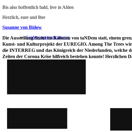
Bis also hoffentlich bald, live in Ahlen
Herzlich, eure und Ihre
Susanne von Bülow
Seidenpapierzeichnung
Die Ausstellung findet im Rahmen von taNDem statt, einem gren
Kunst- und Kulturprojekt der EUREGIO. Among The Trees wird
die INTERREG und das Königreich der Niederlanden, welche d
Zeiten der Corona Krise hilfreich bestehen konnte! Herzlichen D
Livezeichnung
Vanishing War