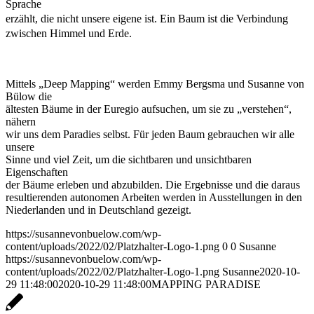
Sprache
erzählt, die nicht unsere eigene ist. Ein Baum ist die Verbindung
zwischen Himmel und Erde.
Mittels „Deep Mapping“ werden Emmy Bergsma und Susanne von
Bülow die
ältesten Bäume in der Euregio aufsuchen, um sie zu „verstehen“,
nähern
wir uns dem Paradies selbst. Für jeden Baum gebrauchen wir alle
unsere
Sinne und viel Zeit, um die sichtbaren und unsichtbaren
Eigenschaften
der Bäume erleben und abzubilden. Die Ergebnisse und die daraus
resultierenden autonomen Arbeiten werden in Ausstellungen in den
Niederlanden und in Deutschland gezeigt.
https://susannevonbuelow.com/wp-
content/uploads/2022/02/Platzhalter-Logo-1.png
0
0
Susanne
https://susannevonbuelow.com/wp-
content/uploads/2022/02/Platzhalter-Logo-1.png
Susanne
2020-10-
29 11:48:00
2020-10-29 11:48:00
MAPPING PARADISE