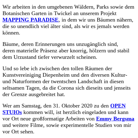
Wir arbeiten in den umgebenen Wäldern, Parks sowie dem
Botanischen Garten in Twickel an unserem Projekt
MAPPING PARADISE
, in dem wir uns Bäumen nähern,
die so unendlich viel älter sind, als wir es jemals werden
können.
Bäume, deren Erinnerungen uns unzugänglich sind,
deren materielle Präsenz aber knorrig, hölzern und stabil
dem Urzustand tiefer verwurzelt scheinen.
Und so lebe ich zwischen den tollen Räumen der
Kunstvereiniging Diepenheim und den diversen Kultur-
und Naturformen der twentschen Landschaft in diesen
seltsamen Tagen, da die Corona sich dieseits und jenseits
der Grenze ausgebreitet hat.
Wer am Samstag, den 31. Oktober 2020 zu den
OPEN
STUIOs
kommen will, ist herzlich eingeladen und kann
vor Ort neue großformatige Arbeiten von
Emmy Bergsma
und weitere Filme, sowie experimentelle Studien von mir
vor Ort sehen.