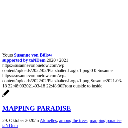
Yours
Susanne von Bülow
supported by taNDem
2020 / 2021
https://susannevonbuelow.com/wp-
content/uploads/2022/02/Platzhalter-Logo-1.png
0
0
Susanne
https://susannevonbuelow.com/wp-
content/uploads/2022/02/Platzhalter-Logo-1.png
Susanne
2021-03-
18 22:48:00
2021-03-18 22:48:00
From outside to inside
MAPPING PARADISE
29. Oktober 2020
/
in
Aktuelles
,
among the trees
,
mapping paradise
,
taNDem