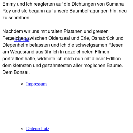
Emmy und ich reagierten auf die Dichtungen von Sumana
Roy und sie begann auf unsere Baumbefragungen hin, neu
zu schreiben.
Nachdem wir uns mit uralten Platanen und greisen
Femeichen zwischen Oldenzaal und Erle, Osnabrück und
Kontakt
Diepenheim befassten und ich die schweigsamen Riesen
am Wegesrand ausführlich in gezeichneten Filmen
portraitiert hatte, widmete ich mich nun mit dieser Edition
dem kleinsten und gezähmtesten aller möglichen Bäume.
Dem Bonsai.
Impressum
Datenschutz