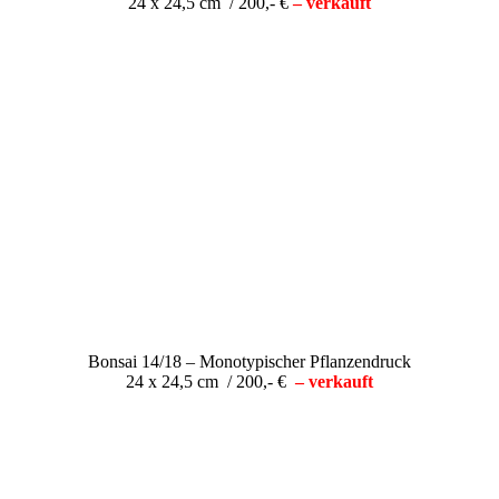
24 x 24,5 cm / 200,- €
– verkauft
Bonsai 14/18 – Monotypischer Pflanzendruck
24 x 24,5 cm / 200,- €
– verkauft