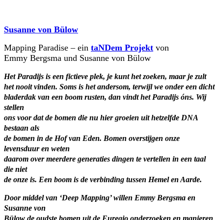
Susanne von Bülow
Mapping Paradise – ein
taNDem Projekt
von
Emmy Bergsma und Susanne von Bülow
Het Paradijs is een fictieve plek, je kunt het zoeken, maar je zult
het nooit vinden. Soms is het andersom, terwijl we onder een dicht
bladerdak van een boom rusten, dan vindt het Paradijs óns. Wij
stellen
ons voor dat de bomen die nu hier groeien uit hetzelfde DNA
bestaan als
de bomen in de Hof van Eden. Bomen overstijgen onze
levensduur en weten
daarom over meerdere generaties dingen te vertellen in een taal
die niet
de onze is. Een boom is de verbinding tussen Hemel en Aarde.
Door middel van ‘Deep Mapping’ willen Emmy Bergsma en
Susanne von
Bülow de oudste bomen uit de Euregio onderzoeken en manieren